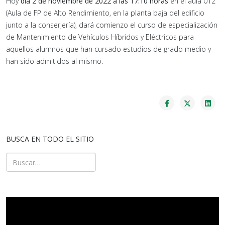
Hoy
día 2 de noviembre de 2022 a las 17:10 horas
en el aula 012
(Aula de FP de Alto Rendimiento, en la planta baja del edificio
junto a la conserjería), dará comienzo el curso de especialización
de Mantenimiento de Vehículos Híbridos y Eléctricos para
aquellos alumnos que han cursado estudios de grado medio y
han sido admitidos al mismo.
BUSCA EN TODO EL SITIO
Buscar