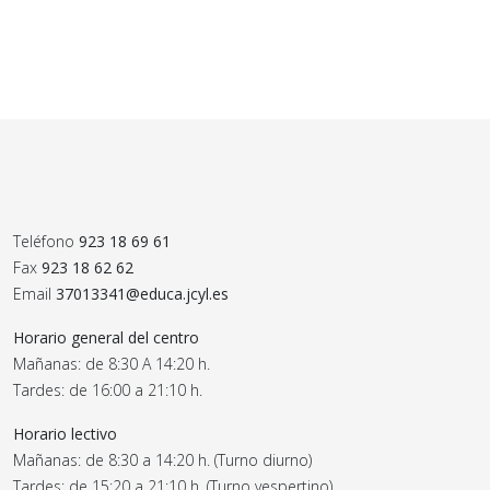
Teléfono
923 18 69 61
Fax
923 18 62 62
Email
37013341@educa.jcyl.es
Horario general del centro
Mañanas: de 8:30 A 14:20 h.
Tardes: de 16:00 a 21:10 h.
Horario lectivo
Mañanas: de 8:30 a 14:20 h. (Turno diurno)
Tardes: de 15:20 a 21:10 h. (Turno vespertino)