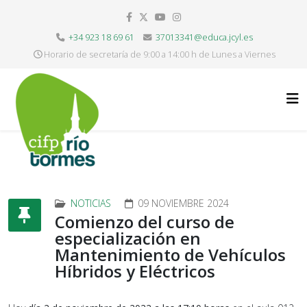
+34 923 18 69 61
37013341@educa.jcyl.es
Horario de secretaría de 9:00 a 14:00 h de Lunes a Viernes
NOTICIAS
09 NOVIEMBRE 2024
Comienzo del curso de
especialización en
Mantenimiento de Vehículos
Híbridos y Eléctricos