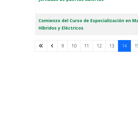
Comienzo del Curso de Especialización en M
Híbridos y Eléctricos
9
10
11
12
13
14
1