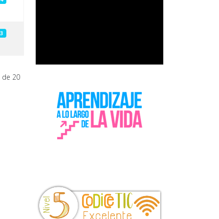
3
 de 20