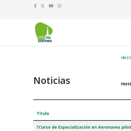
INICI
Noticias
PROF
Título
Artículos
?Curso de Especialización en Aeronaves pil