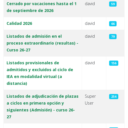
Cerrado por vacaciones hasta el 1
david
59
de septiembre de 2026
Calidad 2026
david
66
Listados de admisión en el
david
79
proceso extraordinario (resultas) -
Curso 26-27
Listados provisionales de
david
156
admitidos y excluidos al ciclo de
IEA en modalidad virtual (a
distancia)
Listados de adjudicación de plazas
Super
254
a ciclos en primera opción y
User
siguientes (Admisión) - curso 26-
27