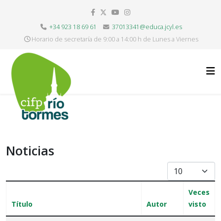
+34 923 18 69 61
37013341@educa.jcyl.es
Horario de secretaría de 9:00 a 14:00 h de Lunes a Viernes
Noticias
Cantidad
Veces
Título
Autor
visto
Artículos