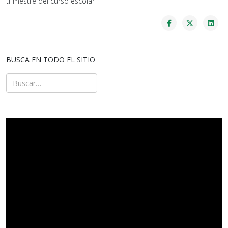
trimestre del curso escolar
BUSCA EN TODO EL SITIO
Buscar