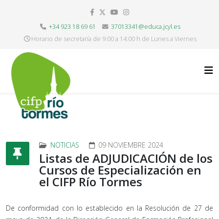
+34 923 18 69 61
37013341@educa.jcyl.es
Horario de secretaría de 9:00 a 14:00 h de Lunes a Viernes
NOTICIAS
09 NOVIEMBRE 2024
Listas de ADJUDICACIÓN de los
Cursos de Especialización en
el CIFP Río Tormes
De conformidad con lo establecido en la Resolución de 27 de