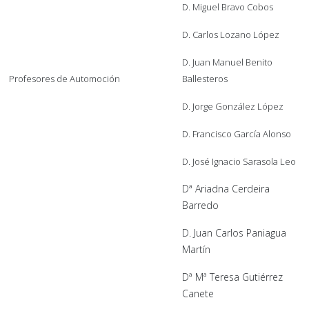
D. Miguel Bravo Cobos
D. Carlos Lozano López
D. Juan Manuel Benito
Profesores de Automoción
Ballesteros
D. Jorge González López
D. Francisco García Alonso
D. José Ignacio Sarasola Leo
Dª Ariadna Cerdeira
Barredo
D. Juan Carlos Paniagua
Martín
Dª Mª Teresa Gutiérrez
Canete