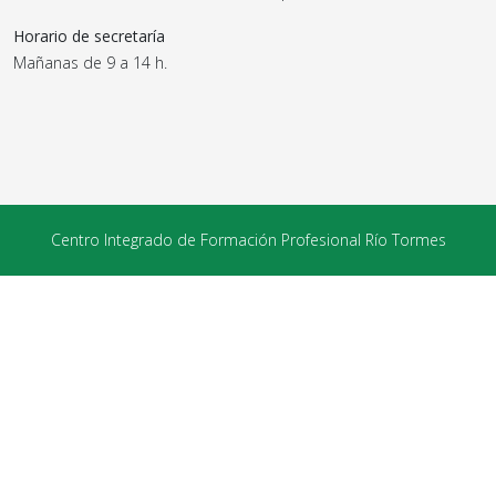
Horario de secretaría
Mañanas de 9 a 14 h.
Centro Integrado de Formación Profesional Río Tormes