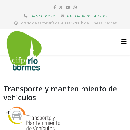
+34 923 18 69 61
37013341@educa.jcyl.es
Horario de secretaría de 9:00 a 14:00 h de Lunes a Viernes
Transporte y mantenimiento de
vehículos