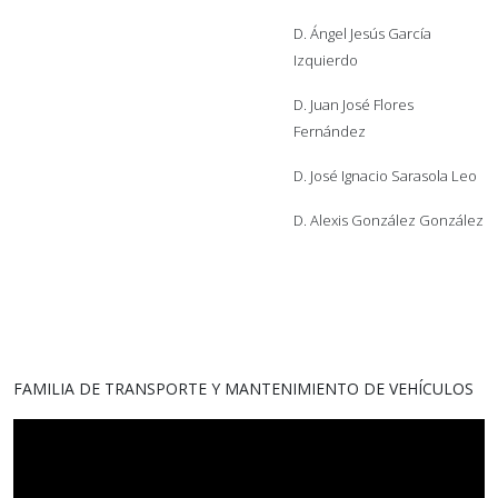
D. Ángel Jesús García
Izquierdo
D. Juan José Flores
Fernández
D. José Ignacio Sarasola Leo
D. Alexis González González
FAMILIA DE TRANSPORTE Y MANTENIMIENTO DE VEHÍCULOS