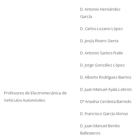
D. Antonio Hernández
García
D. Carlos Lozano López
D. Jesús Rivero Sierra
D. Antonio Santos Fraile
D. Jorge González López
D. Alberto Rodríguez Barrios
D. Juan Manuel Ayala Lebrón
Profesores de Electromecánica de
Vehículos Automóviles
Dª Ariadna Cerdeira Barredo
D. Francisco García Alonso
D. Juan Manuel Benito
Ballesteros