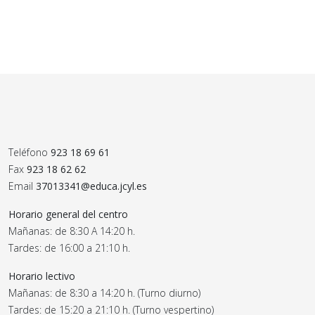
Teléfono
923 18 69 61
Fax
923 18 62 62
Email
37013341@educa.jcyl.es
Horario general del centro
Mañanas: de 8:30 A 14:20 h.
Tardes: de 16:00 a 21:10 h.
Horario lectivo
Mañanas: de 8:30 a 14:20 h. (Turno diurno)
Tardes: de 15:20 a 21:10 h. (Turno vespertino)