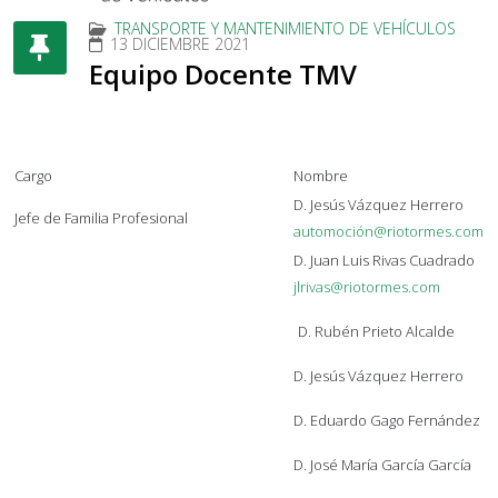
TRANSPORTE Y MANTENIMIENTO DE VEHÍCULOS
13 DICIEMBRE 2021
Equipo Docente TMV
Cargo
Nombre
D. Jesús Vázquez Herrero
Jefe de Familia Profesional
automoción@riotormes.com
D. Juan Luis Rivas Cuadrado
jlrivas@riotormes.com
D. Rubén Prieto Alcalde
D. Jesús Vázquez Herrero
D. Eduardo Gago Fernández
D. José María García García