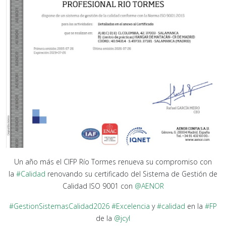
Un año más el CIFP Río Tormes renueva su compromiso con
la
#Calidad
renovando su certificado del Sistema de Gestión de
Calidad ISO 9001 con
@AENOR
#GestionSistemasCalidad2026
#Excelencia
y
#calidad
en la
#FP
de la
@jcyl