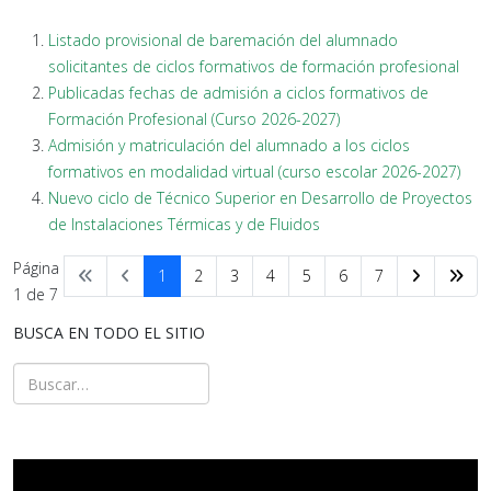
Listado provisional de baremación del alumnado
solicitantes de ciclos formativos de formación profesional
Publicadas fechas de admisión a ciclos formativos de
Formación Profesional (Curso 2026-2027)
Admisión y matriculación del alumnado a los ciclos
formativos en modalidad virtual (curso escolar 2026-2027)
Nuevo ciclo de Técnico Superior en Desarrollo de Proyectos
de Instalaciones Térmicas y de Fluidos
Página
1
2
3
4
5
6
7
1 de 7
BUSCA EN TODO EL SITIO
Buscar