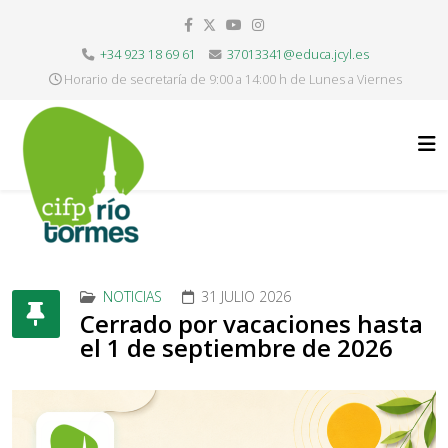
+34 923 18 69 61
37013341@educa.jcyl.es
Horario de secretaría de 9:00 a 14:00 h de Lunes a Viernes
NOTICIAS
31 JULIO 2026
Cerrado por vacaciones hasta
el 1 de septiembre de 2026