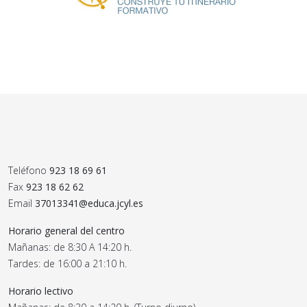
Teléfono
923 18 69 61
Fax
923 18 62 62
Email
37013341@educa.jcyl.es
Horario general del centro
Mañanas: de 8:30 A 14:20 h.
Tardes: de 16:00 a 21:10 h.
Horario lectivo