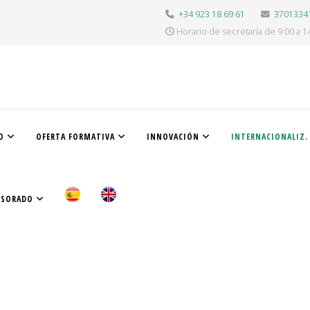
+34 923 18 69 61
3701334
Horario de secretaría de 9:00 a 1
O
OFERTA FORMATIVA
INNOVACIÓN
INTERNACIONALIZ.
ESORADO