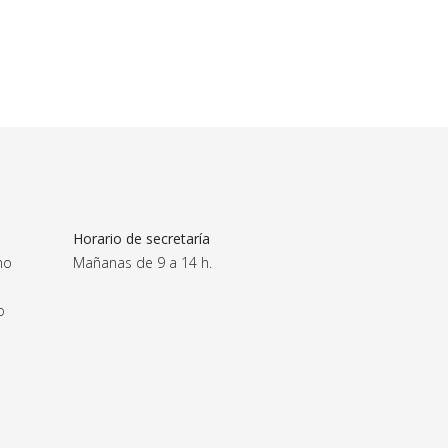
Horario de secretaría
no
Mañanas de 9 a 14 h.
o