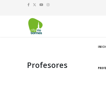
INICI
Profesores
PROF