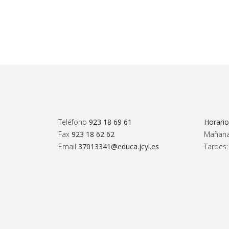
Teléfono
923 18 69 61
Horario
Fax
923 18 62 62
Mañanas
Email
37013341@educa.jcyl.es
Tardes: