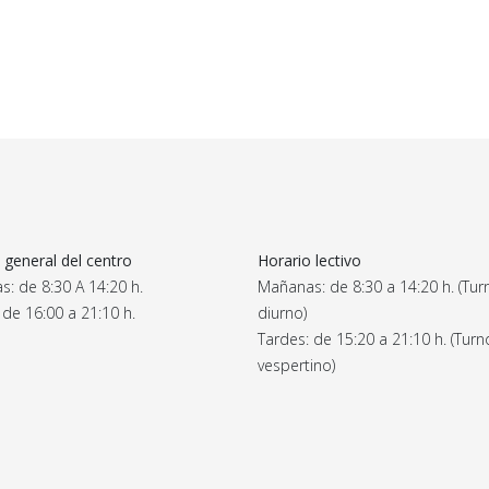
 general del centro
Horario lectivo
: de 8:30 A 14:20 h.
Mañanas: de 8:30 a 14:20 h. (Tur
 de 16:00 a 21:10 h.
diurno)
Tardes: de 15:20 a 21:10 h. (Turn
vespertino)