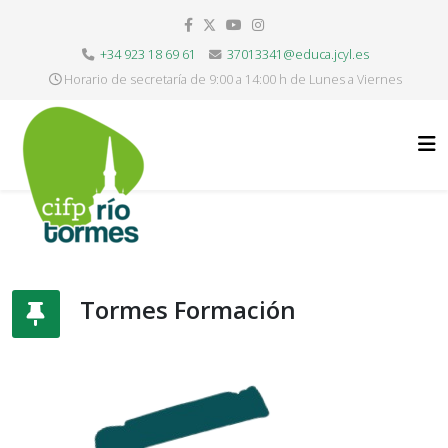
+34 923 18 69 61
37013341@educa.jcyl.es
Horario de secretaría de 9:00 a 14:00 h de Lunes a Viernes
Tormes Formación