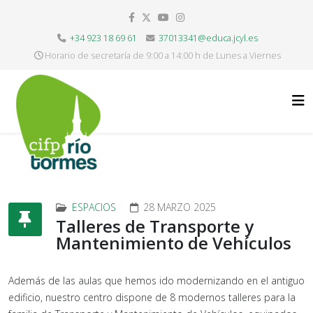
+34 923 18 69 61
37013341@educa.jcyl.es
Horario de secretaría de 9:00 a 14:00 h de Lunes a Viernes
ESPACIOS
28 MARZO 2025
Talleres de Transporte y
Mantenimiento de Vehículos
Además de las aulas que hemos ido modernizando en el antiguo
edificio, nuestro centro dispone de 8 modernos talleres para la