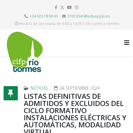
+34 923 18 69 61
37013341@educa.jcyl.es
Horario de secretaría de 9:00 a 14:00 h de Lunes a Viernes
NOTICIAS
04 SEPTIEMBRE 2024
LISTAS DEFINITIVAS DE
ADMITIDOS Y EXCLUIDOS DEL
CICLO FORMATIVO
INSTALACIONES ELÉCTRICAS Y
AUTOMÁTICAS, MODALIDAD
VIRTUAL