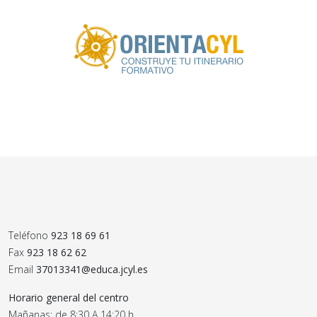
Teléfono
923 18 69 61
Fax
923 18 62 62
Email
37013341@educa.jcyl.es
Horario general del centro
Mañanas: de 8:30 A 14:20 h.