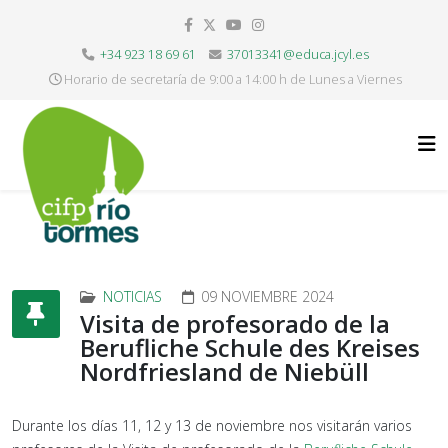
+34 923 18 69 61
37013341@educa.jcyl.es
Horario de secretaría de 9:00 a 14:00 h de Lunes a Viernes
NOTICIAS
09 NOVIEMBRE 2024
Visita de profesorado de la
Berufliche Schule des Kreises
Nordfriesland de Niebüll
Durante los días 11, 12 y 13 de noviembre nos visitarán varios