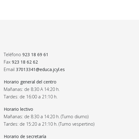
Teléfono
923 18 69 61
Fax
923 18 62 62
Email
37013341@educa.jcyl.es
Horario general del centro
Mañanas: de 8:30 A 14:20 h.
Tardes: de 16:00 a 21:10 h.
Horario lectivo
Mañanas: de 8:30 a 14:20 h. (Turno diurno)
Tardes: de 15:20 a 21:10 h. (Turno vespertino)
Horario de secretaría