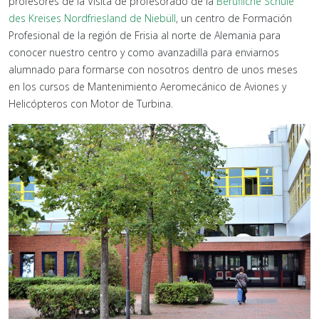
profesores de la Visita de profesorado de la
Berufliche Schule
des Kreises Nordfriesland de Niebüll
, un centro de Formación
Profesional de la región de Frisia al norte de Alemania para
conocer nuestro centro y como avanzadilla para enviarnos
alumnado para formarse con nosotros dentro de unos meses
en los cursos de Mantenimiento Aeromecánico de Aviones y
Helicópteros con Motor de Turbina.