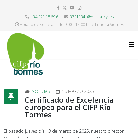
+34 923 18 69 61
37013341@educa.jcyl.es
Horario de secretaría de 9:00 a 14:00 h de Lunes a Viernes
NOTICIAS
16 MARZO 2025
Certificado de Excelencia
europeo para el CIFP Río
Tormes
El pasado jueves día 13 de marzo de 2025, nuestro director