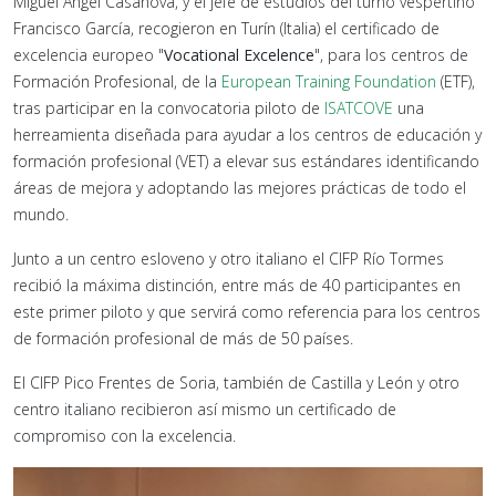
Miguel Ángel Casanova, y el jefe de estudios del turno vespertino
Francisco García, recogieron en Turín (Italia) el certificado de
excelencia europeo "
Vocational Excelence
", para los centros de
Formación Profesional, de la
European Training Foundation
(ETF),
tras participar en la convocatoria piloto de
ISATCOVE
una
herreamienta diseñada para ayudar a los centros de educación y
formación profesional (VET) a elevar sus estándares identificando
áreas de mejora y adoptando las mejores prácticas de todo el
mundo.
Junto a un centro esloveno y otro italiano el CIFP Río Tormes
recibió la máxima distinción, entre más de 40 participantes en
este primer piloto y que servirá como referencia para los centros
de formación profesional de más de 50 países.
El CIFP Pico Frentes de Soria, también de Castilla y León y otro
centro italiano recibieron así mismo un certificado de
compromiso con la excelencia.