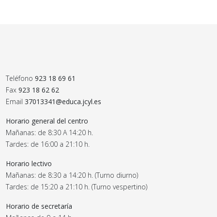
Teléfono
923 18 69 61
Fax
923 18 62 62
Email
37013341@educa.jcyl.es
Horario general del centro
Mañanas: de 8:30 A 14:20 h.
Tardes: de 16:00 a 21:10 h.
Horario lectivo
Mañanas: de 8:30 a 14:20 h. (Turno diurno)
Tardes: de 15:20 a 21:10 h. (Turno vespertino)
Horario de secretaría