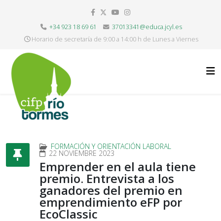
+34 923 18 69 61
37013341@educa.jcyl.es
Horario de secretaría de 9:00 a 14:00 h de Lunes a Viernes
FORMACIÓN Y ORIENTACIÓN LABORAL
22 NOVIEMBRE 2023
Emprender en el aula tiene
premio. Entrevista a los
ganadores del premio en
emprendimiento eFP por
EcoClassic