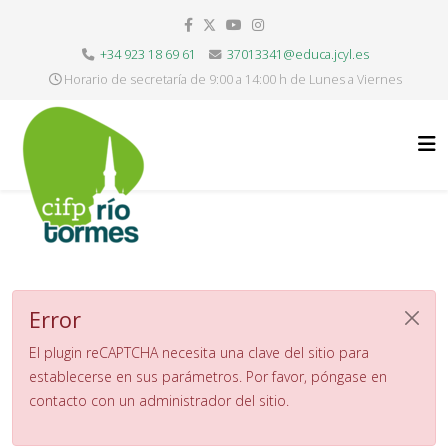
+34 923 18 69 61
37013341@educa.jcyl.es
Horario de secretaría de 9:00 a 14:00 h de Lunes a Viernes
Error
El plugin reCAPTCHA necesita una clave del sitio para
establecerse en sus parámetros. Por favor, póngase en
contacto con un administrador del sitio.