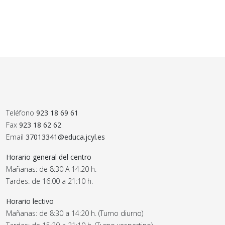
Teléfono
923 18 69 61
Fax
923 18 62 62
Email
37013341@educa.jcyl.es
Horario general del centro
Mañanas: de 8:30 A 14:20 h.
Tardes: de 16:00 a 21:10 h.
Horario lectivo
Mañanas: de 8:30 a 14:20 h. (Turno diurno)