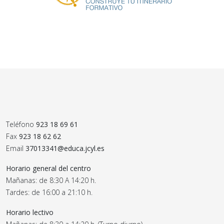
Teléfono
923 18 69 61
Fax
923 18 62 62
Email
37013341@educa.jcyl.es
Horario general del centro
Mañanas: de 8:30 A 14:20 h.
Tardes: de 16:00 a 21:10 h.
Horario lectivo