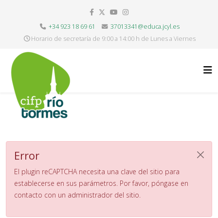
+34 923 18 69 61
37013341@educa.jcyl.es
Horario de secretaría de 9:00 a 14:00 h de Lunes a Viernes
Error
El plugin reCAPTCHA necesita una clave del sitio para
establecerse en sus parámetros. Por favor, póngase en
contacto con un administrador del sitio.