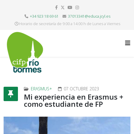
+34 923 18 69 61
37013341@educa.jcyl.es
Horario de secretaría de 9:00 a 14:00 h de Lunes a Viernes
ERASMUS+
07 OCTUBRE 2023
Mi experiencia en Erasmus +
como estudiante de FP