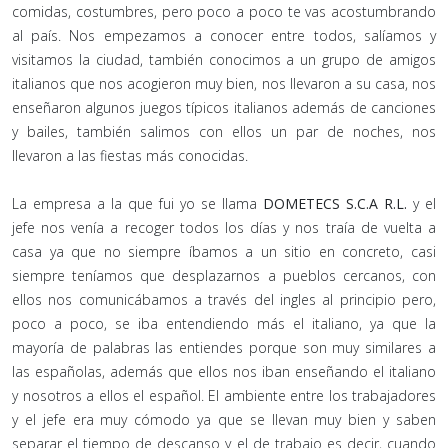
comidas, costumbres, pero poco a poco te vas acostumbrando
al país. Nos empezamos a conocer entre todos, salíamos y
visitamos la ciudad, también conocimos a un grupo de amigos
italianos que nos acogieron muy bien, nos llevaron a su casa, nos
enseñaron algunos juegos típicos italianos además de canciones
y bailes, también salimos con ellos un par de noches, nos
llevaron a las fiestas más conocidas.
La empresa a la que fui yo se llama
DOMETECS S.C.A R.L.
y el
jefe nos venía a recoger todos los días y nos traía de vuelta a
casa ya que no siempre íbamos a un sitio en concreto, casi
siempre teníamos que desplazarnos a pueblos cercanos, con
ellos nos comunicábamos a través del ingles al principio pero,
poco a poco, se iba entendiendo más el italiano, ya que la
mayoría de palabras las entiendes porque son muy similares a
las españolas, además que ellos nos iban enseñando el italiano
y nosotros a ellos el español. El ambiente entre los trabajadores
y el jefe era muy cómodo ya que se llevan muy bien y saben
separar el tiempo de descanso y el de trabajo es decir, cuando