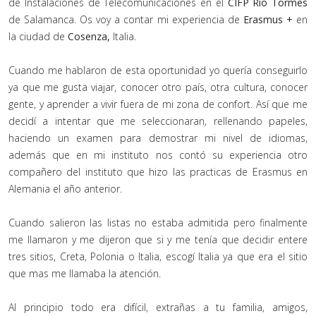
de Instalaciones de Telecomunicaciones en el
CIFP Río Tormes
de Salamanca. Os voy a contar mi experiencia de
Erasmus +
en
la ciudad de
Cosenza,
Italia.
Cuando me hablaron de esta oportunidad yo quería conseguirlo
ya que me gusta viajar, conocer otro país, otra cultura, conocer
gente, y aprender a vivir fuera de mi zona de confort. Así que me
decidí a intentar que me seleccionaran, rellenando papeles,
haciendo un examen para demostrar mi nivel de idiomas,
además que en mi instituto nos contó su experiencia otro
compañero del instituto que hizo las practicas de Erasmus en
Alemania el año anterior.
Cuando salieron las listas no estaba admitida pero finalmente
me llamaron y me dijeron que si y me tenía que decidir entere
tres sitios, Creta, Polonia o Italia, escogí Italia ya que era el sitio
que mas me llamaba la atención.
Al principio todo era difícil, extrañas a tu familia, amigos,